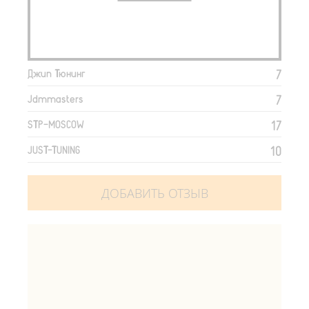
7
Джип Тюнинг
7
Jdmmasters
17
STP-MOSCOW
10
JUST-TUNING
ДОБАВИТЬ ОТЗЫВ