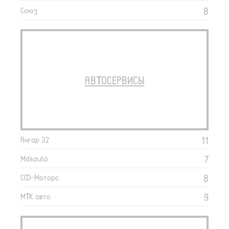
8
Союз
АВТОСЕРВИСЫ
11
Ангар 32
7
Mdsauto
8
СФ-Моторс
9
МТК авто