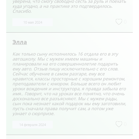
уверена, что смогу свободно сесть за руль и поехать
куда угодно, а на практике это подтвердилось.
Спасибо.
0
10 мая 2024
Элла
Как только сыну исполнилось 16 отдала его в эту
автошколу. Мы с мужем имеем машины и
планировали на его совершеннолетие подарить
ему авто. Отзыв пишу исключительно с его слов.
Сейчас обучение в самом разгаре, ему все
нравится, классы просторные с хорошим ремонтом,
преподаватели с юмором. Больше всего он любит
уроки вождения и инструктора, я правда забыла его
имя.. Говорит, что на уроках все понятно, что очень
досконально все разъясняют. Мы с мужем рады,
сын пока незнает какой подарок мы ему заготовили,
пусть сначала права получит сам, а потом уже
узнает о сюрпризе.
0
14 февраля 2024