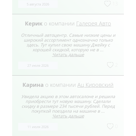
13
5 августа 2026
Керик
о компании
Галерея Авто
Отличный автоцентр. Самые низкие цены и
широкий ассортимент однозначно только
здесь. Тут купил свою машину Джейку с
хорошей скидкой, которую не в ...
Читать дальше
2
27 июля 2026
Карина
о компании
Ац Кировский
Увидела акцию в этом автосалоне и решила
приобрести тут новую машину. Сделали
скидку в размере 234 тысячи рублей. Перед
покупкой поездила на машине в ...
Читать дальше
0
11 июля 2026