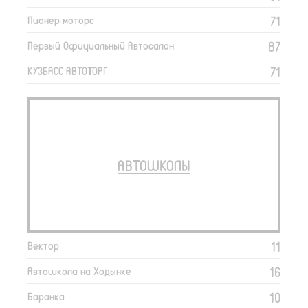
71
Пионер моторс
87
Первый Официальный Автосалон
71
КУЗБАСС АВТОТОРГ
АВТОШКОЛЫ
11
Вектор
16
Автошкола на Ходынке
10
Баранка