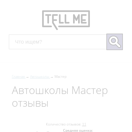
Главная
Автошколы
Мастер
Автошколы Мастер
отзывы
Количество отзывов:
11
Средняя оценка: