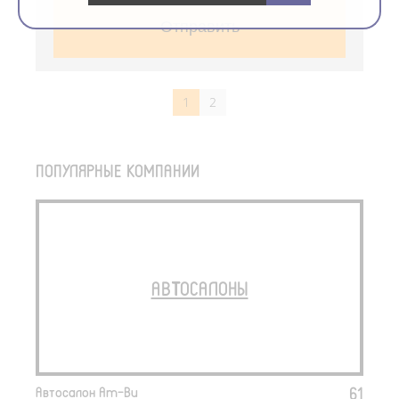
Отправить
1
2
ПОПУЛЯРНЫЕ КОМПАНИИ
АВТОСАЛОНЫ
61
Автосалон Am-Bu