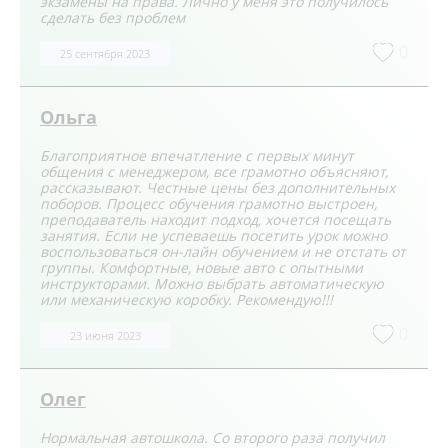
экзамены на права. Лично у меня это получилось
сделать без проблем
0
25 сентября 2023
Ольга
Благоприятное впечатление с первых минут
общения с менеджером, все грамотно объясняют,
рассказывают. Честные цены без дополнительных
поборов. Процесс обучения грамотно выстроен,
преподаватель находит подход, хочется посещать
занятия. Если не успеваешь посетить урок можно
воспользоваться он-лайн обучением и не отстать от
группы. Комфортные, новые авто с опытными
инструкторами. Можно выбрать автоматическую
или механическую коробку. Рекомендую!!!
0
23 июня 2023
Олег
Нормальная автошкола. Со второго раза получил