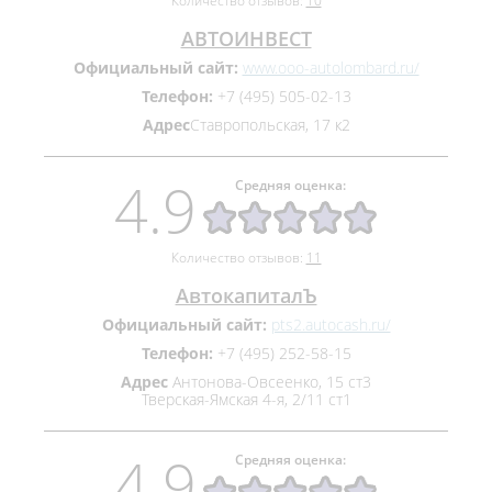
Количество отзывов:
10
АВТОИНВЕСТ
Официальный сайт:
www.ooo-autolombard.ru/
Телефон:
+7 (495) 505‒02‒13
Адрес
​Ставропольская, 17 к2
4.9
Средняя оценка:
Количество отзывов:
11
АвтокапиталЪ
Официальный сайт:
pts2.autocash.ru/
Телефон:
+7 (495) 252‒58‒15
Адрес
Антонова-Овсеенко, 15 ст3
Тверская-Ямская 4-я, 2/11 ст1
4.9
Средняя оценка: