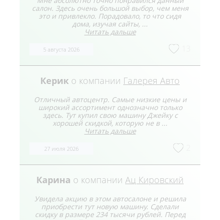
Мне абсолютно точно понравился данный
салон. Здесь очень большой выбор, чем меня
это и привлекло. Порадовало, то что сидя
дома, изучая сайты, ...
Читать дальше
13
5 августа 2026
Керик
о компании
Галерея Авто
Отличный автоцентр. Самые низкие цены и
широкий ассортимент однозначно только
здесь. Тут купил свою машину Джейку с
хорошей скидкой, которую не в ...
Читать дальше
2
27 июля 2026
Карина
о компании
Ац Кировский
Увидела акцию в этом автосалоне и решила
приобрести тут новую машину. Сделали
скидку в размере 234 тысячи рублей. Перед