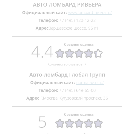
АВТО ЛОМБАРД РИВЬЕРА
Официальный сайт:
www.lombard-riviera.ru/
Телефон:
+7 (495) 120‒12‒22
Адрес
​Варшавское шоссе, 95 к1
4.4
Средняя оценка:
Количество отзывов:
7
Авто-ломбард Глобал Групп
Официальный сайт:
norma-avto.ru/
Телефон:
+7 (495) 649‒65‒00
Адрес
Г.Москва, ​Кутузовский проспект, 36
5
Средняя оценка: