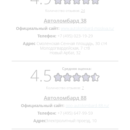
Количество отзывов:
24
Автоломбард 38
Официальный сайт:
www.autolombard-moskva.ru/
Телефон:
+7 (495) 023‒19‒29
Адрес
Смоленская-Сенная площадь, 30 ст4
Молодогвардейская, 7 ст8
Новый Арбат, 32
4.5
Средняя оценка:
Количество отзывов:
7
Автоломбард 88
Официальный сайт:
ooo-autolombard-88.ru/
Телефон:
+7 (495) 647‒99‒59
Адрес
​Электролитный проезд, 10