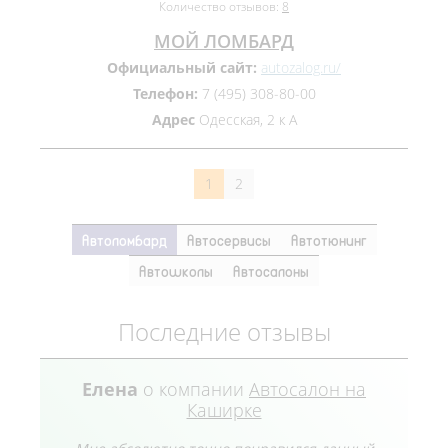
Количество отзывов:
8
МОЙ ЛОМБАРД
Официальный сайт:
autozalog.ru/
Телефон:
7 (495) 308‒80‒00
Адрес
Одесская, 2 к A
1
2
Автоломбард
Автосервисы
Автотюнинг
Автошколы
Автосалоны
Последние отзывы
Елена
о компании
Автосалон на
Каширке