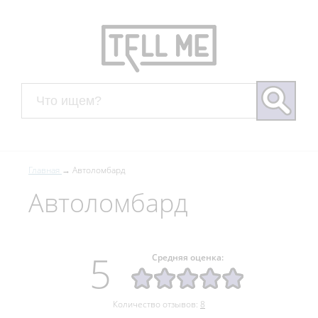
Главная
Автоломбард
Автоломбард
5
Средняя оценка:
Количество отзывов:
8