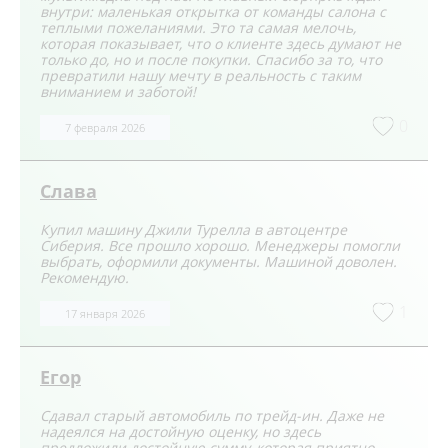
внутри: маленькая открытка от команды салона с
теплыми пожеланиями. Это та самая мелочь,
которая показывает, что о клиенте здесь думают не
только до, но и после покупки. Спасибо за то, что
превратили нашу мечту в реальность с таким
вниманием и заботой!
0
7 февраля 2026
Слава
Купил машину Джили Турелла в автоцентре
Сиберия. Все прошло хорошо. Менеджеры помогли
выбрать, оформили документы. Машиной доволен.
Рекомендую.
1
17 января 2026
Егор
Сдавал старый автомобиль по трейд-ин. Даже не
надеялся на достойную оценку, но здесь
предложили достойную сумму, которая приятно