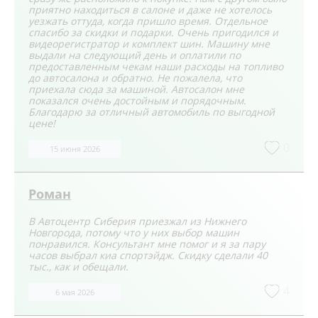
приятно находиться в салоне и даже не хотелось
уезжать оттуда, когда пришло время. Отдельное
спасибо за скидки и подарки. Очень пригодился и
видеорегистратор и комплект шин. Машину мне
выдали на следующий день и оплатили по
предоставленным чекам наши расходы на топливо
до автосалона и обратно. Не пожалела, что
приехала сюда за машиной. Автосалон мне
показался очень достойным и порядочным.
Благодарю за отличный автомобиль по выгодной
цене!
0
15 июня 2026
Роман
В Автоцентр Сиберия приезжал из Нижнего
Новгорода, потому что у них выбор машин
понравился. Консультант мне помог и я за пару
часов выбрал киа спортэйдж. Скидку сделали 40
тыс., как и обещали.
4
6 мая 2026