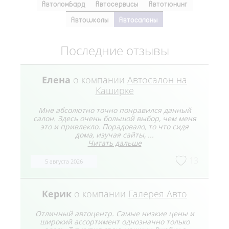
Автоломбард
Автосервисы
Автотюнинг
Автошколы
Автосалоны
Последние отзывы
Елена
о компании
Автосалон на
Каширке
Мне абсолютно точно понравился данный
салон. Здесь очень большой выбор, чем меня
это и привлекло. Порадовало, то что сидя
дома, изучая сайты, ...
Читать дальше
13
5 августа 2026
Керик
о компании
Галерея Авто
Отличный автоцентр. Самые низкие цены и
широкий ассортимент однозначно только