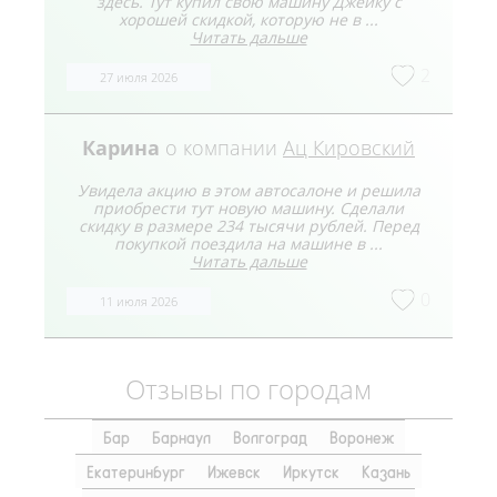
здесь. Тут купил свою машину Джейку с
хорошей скидкой, которую не в ...
Читать дальше
2
27 июля 2026
Карина
о компании
Ац Кировский
Увидела акцию в этом автосалоне и решила
приобрести тут новую машину. Сделали
скидку в размере 234 тысячи рублей. Перед
покупкой поездила на машине в ...
Читать дальше
0
11 июля 2026
Отзывы по городам
Бар
Барнаул
Волгоград
Воронеж
Екатеринбург
Ижевск
Иркутск
Казань