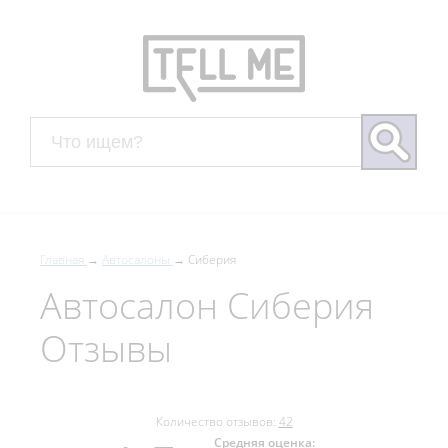
Главная
Автосалоны
Сиберия
Автосалон Сиберия
Отзывы
Количество отзывов:
42
Средняя оценка: