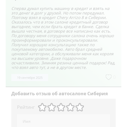
Сперва думал купить машину в кредит и взять на
это денег в долг у друзей. Но потом передумал.
Поэтому взял в кредит Chery Arrizo 8 в Сиберии.
Оказалось что в этом салоне кредитный договор
выгоднее, чем если брать кредит в банке. Сделка
вышла честная, в договоре все написано как есть.
По договору меня сотрудники салона очень хорошо
проинформировали и проконсультировали.
Получил хорошую консультацию также по
покупаемому автомобилю. Авто брал средней
ценовой категории, а обслуживали меня как короля
на высшем уровне. Даже подарочном
осчастливили. Зимняя резина ценный подарок! Рад,
что взял авто тут, а не в другом месте.
0
19 сентября 2025
Добавить
отзыв об автосалоне Сиберия
Рейтинг