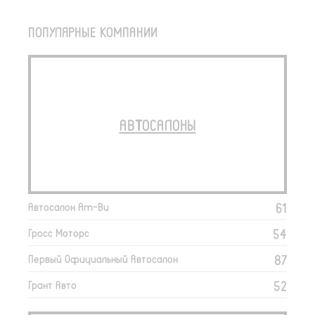
ПОПУЛЯРНЫЕ КОМПАНИИ
АВТОСАЛОНЫ
61
Автосалон Am-Bu
54
Гросс Моторс
87
Первый Официальный Автосалон
52
Грант Авто