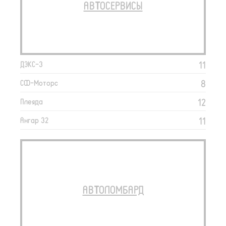
АВТОСЕРВИСЫ
11
ДЭКС-3
8
СФ-Моторс
12
Плеяда
11
Ангар 32
АВТОЛОМБАРД