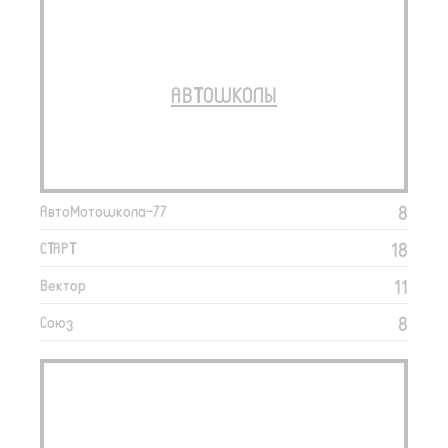
АВТОШКОЛЫ
8
АвтоМотошкола-77
18
СТАРТ
11
Вектор
8
Союз