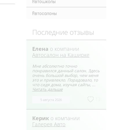
Автошколы
Автосалоны
Последние отзывы
Елена
о компании
Автосалон на Каширке
Мне абсолютно точно
понравился данный салон. Здесь
очень большой выбор, чем меня
это и привлекло. Порадовало, то
что сидя дома, изучая сайты, ...
Читать дальше
13
5 августа 2026
Керик
о компании
Галерея Авто