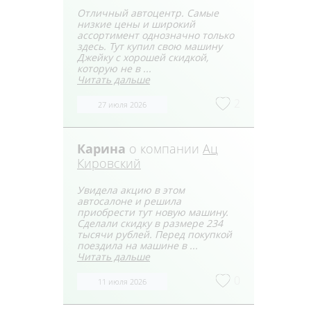
Отличный автоцентр. Самые
низкие цены и широкий
ассортимент однозначно только
здесь. Тут купил свою машину
Джейку с хорошей скидкой,
которую не в ...
Читать дальше
2
27 июля 2026
Карина
о компании
Ац
Кировский
Увидела акцию в этом
автосалоне и решила
приобрести тут новую машину.
Сделали скидку в размере 234
тысячи рублей. Перед покупкой
поездила на машине в ...
Читать дальше
0
11 июля 2026