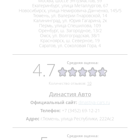
Москва, шоссе Энтузиастов, 59
Екатеринбург, улица Металлургов, 67
Новосибирск, улица Немировича-Данченко, 145/5
Тюмень, ул. Валерии Гнаровской, 14
Калининград, ул. Юрия Гагарина, 2к
Пермь, улица Спешилова, 109
Оренбург, ш. Загородное, 13/2
Омск, ул. Волгоградская, 38/1
Красноярск, ш. Северное, 19
Саратов, ул. Соколовая Гора, 4
4.7
Средняя оценка:
Количество отзывов:
10
Династия Авто
Официальный сайт:
dinastiya-cars.ru
Телефон:
+7 (3452) 69-12-21
Адрес
г.Тюмень, улица Республики, 222Ас2
Средняя оценка: