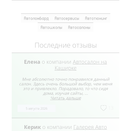
Автоломбард
Автосервисы
Автотюнинг
Автошколы
Автосалоны
Последние отзывы
Елена
о компании
Автосалон на
Каширке
Мне абсолютно точно понравился данный
салон. Здесь очень большой выбор, чем меня
это и привлекло. Порадовало, то что сидя
дома, изучая сайты, ...
Читать дальше
13
5 августа 2026
Керик
о компании
Галерея Авто