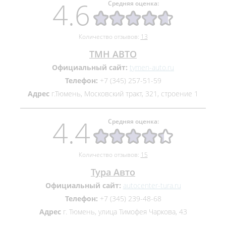
4.6
Средняя оценка:
Количество отзывов:
13
ТМН АВТО
Официальный сайт:
tymen-auto.ru
Телефон:
+7 (345) 257-51-59
Адрес
г.Тюмень, Московский тракт, 321, строение 1
4.4
Средняя оценка:
Количество отзывов:
15
Тура Авто
Официальный сайт:
autocenter-tura.ru
Телефон:
+7 (345) 239-48-68
Адрес
г. Тюмень, улица Тимофея Чаркова, 43