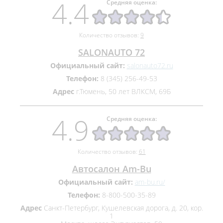
4.4
Средняя оценка:
Количество отзывов:
9
SALONAUTO 72
Официальный сайт:
salonauto72.ru
Телефон:
8 (345) 256-49-53
Адрес
г.Тюмень, 50 лет ВЛКСМ, 69Б
4.9
Средняя оценка:
Количество отзывов:
61
Автосалон Am-Bu
Официальный сайт:
am-bu.ru/
Телефон:
8-800-500-35-89
Адрес
Санкт-Петербург, Кушелевская дорога, д. 20, кор.
1