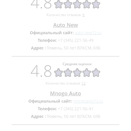
4.8
Количество отзывов:
6
Auto New
Официальный сайт:
auto-new72.ru
Телефон:
+7 (345) 221-56-49
Адрес
г.Тюмень, 50 лет ВЛКСМ, 69Б
4.8
Средняя оценка:
Количество отзывов:
12
Mnogo Auto
Официальный сайт:
mnogoavto72.ru
Телефон:
+7 (345) 221-56-41
Адрес
г.Тюмень, 50 лет ВЛКСМ, 69Б