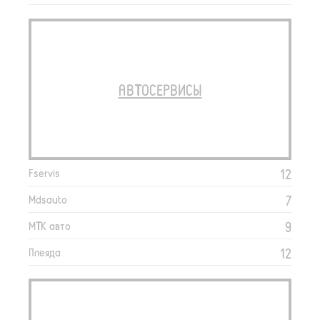
АВТОСЕРВИСЫ
12
Fservis
7
Mdsauto
9
МТК авто
12
Плеяда