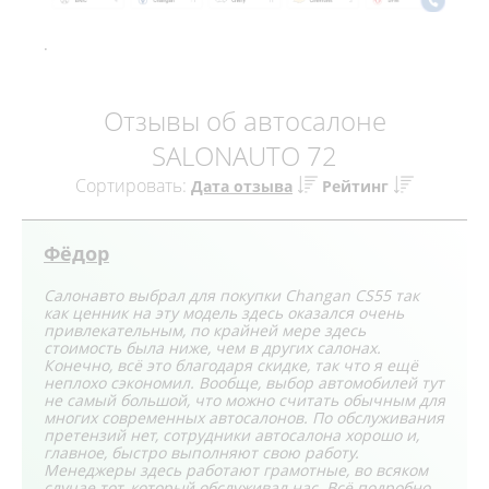
.
Отзывы об автосалоне
SALONAUTO 72
Сортировать:
Дата отзыва
Рейтинг
Фёдор
Салонавто выбрал для покупки Changan CS55 так
как ценник на эту модель здесь оказался очень
привлекательным, по крайней мере здесь
стоимость была ниже, чем в других салонах.
Конечно, всё это благодаря скидке, так что я ещё
неплохо сэкономил. Вообще, выбор автомобилей тут
не самый большой, что можно считать обычным для
многих современных автосалонов. По обслуживания
претензий нет, сотрудники автосалона хорошо и,
главное, быстро выполняют свою работу.
Менеджеры здесь работают грамотные, во всяком
случае тот, который обслуживал нас. Всё подробно