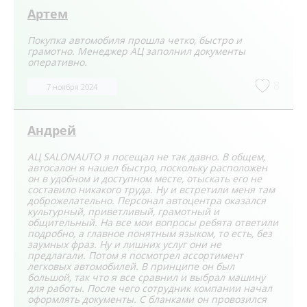
Артем
Покупка автомобиля прошла четко, быстро и
грамотно. Менеджер АЦ заполнил документы
оперативно.
8
7 ноября 2024
Андрей
АЦ SALONAUTO я посещал не так давно. В общем,
автосалон я нашел быстро, поскольку расположен
он в удобном и доступном месте, отыскать его не
составило никакого труда. Ну и встретили меня там
доброжелательно. Персонал автоцентра оказался
культурный, приветливый, грамотный и
общительный. На все мои вопросы ребята ответили
подробно, а главное понятным языком, то есть, без
заумных фраз. Ну и лишних услуг они не
предлагали. Потом я посмотрел ассортимент
легковых автомобилей. В принципе он был
большой, так что я все сравнил и выбрал машину
для работы. После чего сотрудник компании начал
оформлять документы. С бланками он провозился