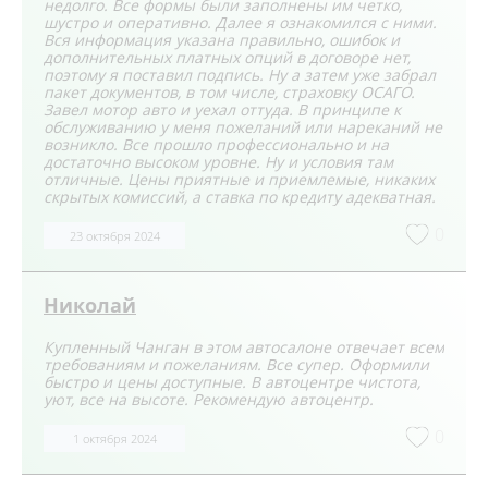
недолго. Все формы были заполнены им четко,
шустро и оперативно. Далее я ознакомился с ними.
Вся информация указана правильно, ошибок и
дополнительных платных опций в договоре нет,
поэтому я поставил подпись. Ну а затем уже забрал
пакет документов, в том числе, страховку ОСАГО.
Завел мотор авто и уехал оттуда. В принципе к
обслуживанию у меня пожеланий или нареканий не
возникло. Все прошло профессионально и на
достаточно высоком уровне. Ну и условия там
отличные. Цены приятные и приемлемые, никаких
скрытых комиссий, а ставка по кредиту адекватная.
0
23 октября 2024
Николай
Купленный Чанган в этом автосалоне отвечает всем
требованиям и пожеланиям. Все супер. Оформили
быстро и цены доступные. В автоцентре чистота,
уют, все на высоте. Рекомендую автоцентр.
0
1 октября 2024