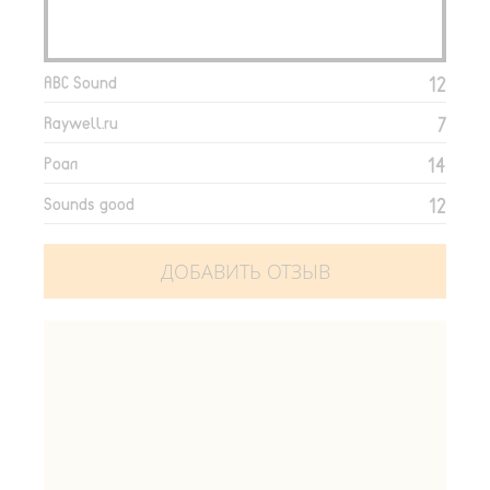
12
ABC Sound
7
Raywell.ru
14
Роал
12
Sounds good
ДОБАВИТЬ ОТЗЫВ