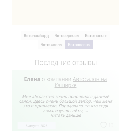
Автоломбард
Автосервисы
Автотюнинг
Автошколы
Автосалоны
Последние отзывы
Елена
о компании
Автосалон на
Каширке
Мне абсолютно точно понравился данный
салон. Здесь очень большой выбор, чем меня
это и привлекло. Порадовало, то что сидя
дома, изучая сайты, ...
Читать дальше
13
5 августа 2026