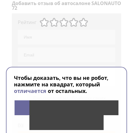
Добавить
отзыв об автосалоне SALONAUTO
72
Рейтинг
Чтобы доказать, что вы не робот,
нажмите на квадрат, который
отличается
от остальных.
Даю согласие на обработку своих
персональных данных
Прикрепите фото
Файл