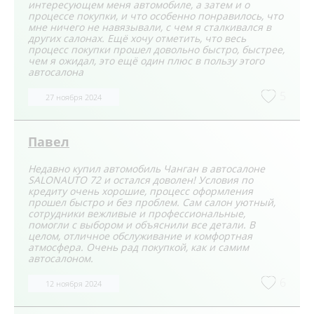
интересующем меня автомобиле, а затем и о
процессе покупки, и что особенно понравилось, что
мне ничего не навязывали, с чем я сталкивался в
других салонах. Ещё хочу отметить, что весь
процесс покупки прошел довольно быстро, быстрее,
чем я ожидал, это ещё один плюс в пользу этого
автосалона
5
27 ноября 2024
Павел
Недавно купил автомобиль Чанган в автосалоне
SALONAUTO 72 и остался доволен! Условия по
кредиту очень хорошие, процесс оформления
прошел быстро и без проблем. Сам салон уютный,
сотрудники вежливые и профессиональные,
помогли с выбором и объяснили все детали. В
целом, отличное обслуживание и комфортная
атмосфера. Очень рад покупкой, как и самим
автосалоном.
6
12 ноября 2024