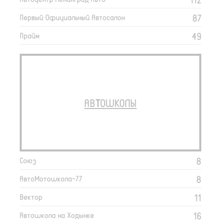
87
Первый Официальный Автосалон
49
Прайм
АВТОШКОЛЫ
8
Союз
8
АвтоМотошкола-77
11
Вектор
16
Автошкола на Ходынке