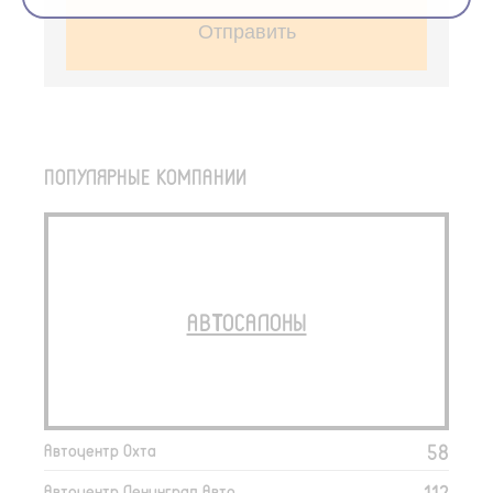
Отправить
ПОПУЛЯРНЫЕ КОМПАНИИ
АВТОСАЛОНЫ
58
Автоцентр Охта
112
Автоцентр Ленинград Авто