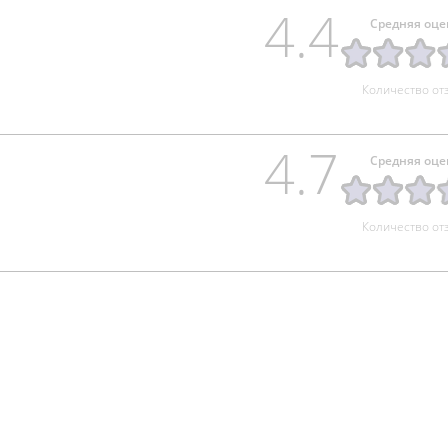
4.4
Средняя оце
Количество от
4.7
Средняя оце
Количество от