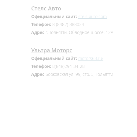
Стелс Авто
Официальный сайт:
stels-auto.com
Телефон:
8 (8482) 388024
Адрес
г. Тольятти, Обводное шоссе, 12А
Ультра Моторс
Официальный сайт:
motors63.ru/
Телефон:
8(848)294-34-28
Адрес
Борковская ул. 99, стр. 3, Тольятти