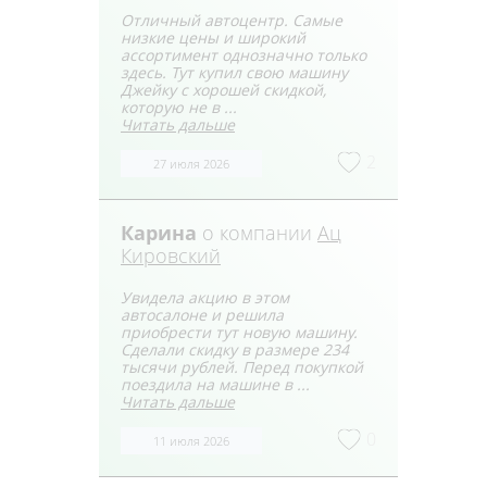
Отличный автоцентр. Самые
низкие цены и широкий
ассортимент однозначно только
здесь. Тут купил свою машину
Джейку с хорошей скидкой,
которую не в ...
Читать дальше
2
27 июля 2026
Карина
о компании
Ац
Кировский
Увидела акцию в этом
автосалоне и решила
приобрести тут новую машину.
Сделали скидку в размере 234
тысячи рублей. Перед покупкой
поездила на машине в ...
Читать дальше
0
11 июля 2026