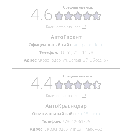
4.6
Средняя оценка:
Количество отзывов:
12
АвтоГарант
Официальный сайт:
autogarant-kr.ru
Телефон:
8 (861) 212-11-78
Адрес
г.Краснодар, ул. Западный Обход, 67
4.4
Средняя оценка:
Количество отзывов:
12
АвтоКраснодар
Официальный сайт:
krd93-car.ru
Телефон:
+78612063979
Адрес
г. Краснодар, улица 1 Мая, 452