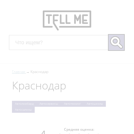
Главная
Краснодар
Краснодар
Автоломбард
Автосервисы
Автотюнинг
Автошколы
Автосалоны
Средняя оценка: