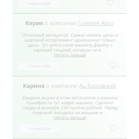
13
5 августа 2026
Керик
о компании
Галерея Авто
Отличный автоцентр. Самые низкие цены и
широкий ассортимент однозначно только
здесь. Тут купил свою машину Джейку с
хорошей скидкой, которую не в ...
Читать дальше
2
27 июля 2026
Карина
о компании
Ац Кировский
Увидела акцию в этом автосалоне и решила
приобрести тут новую машину. Сделали
скидку в размере 234 тысячи рублей. Перед
покупкой поездила на машине в ...
Читать дальше
0
11 июля 2026