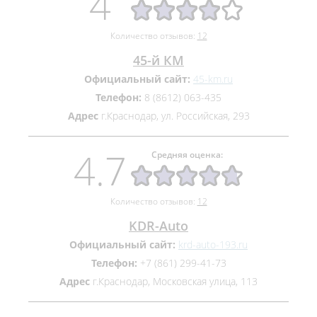
4
Количество отзывов:
12
45-й КМ
Официальный сайт:
45-km.ru
Телефон:
8 (8612) 063-435
Адрес
г.Краснодар, ул. Российская, 293
4.7
Средняя оценка:
Количество отзывов:
12
KDR-Auto
Официальный сайт:
krd-auto-193.ru
Телефон:
+7 (861) 299-41-73
Адрес
г.Краснодар, Московская улица, 113