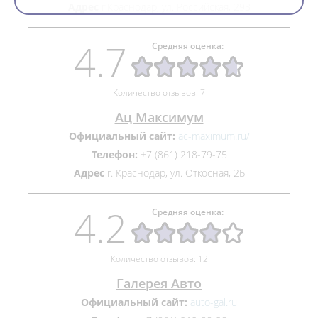
Адрес
г.Краснодар, ул. Российская, 293
4.7
Средняя оценка:
Количество отзывов:
7
Ац Максимум
Официальный сайт:
ac-maximum.ru/
Телефон:
+7 (861) 218-79-75
Адрес
г. Краснодар, ул. Откосная, 2Б
4.2
Средняя оценка:
Количество отзывов:
12
Галерея Авто
Официальный сайт:
auto-gal.ru