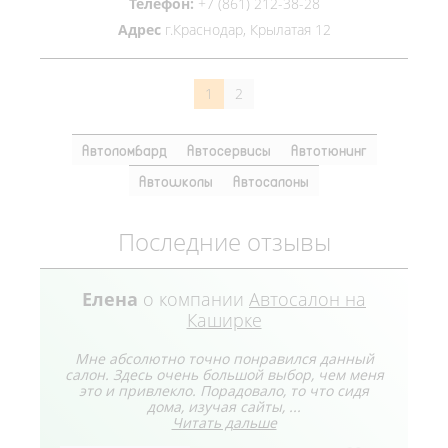
Телефон:
+7 (861) 212-38-28
Адрес
г.Краснодар, Крылатая 12
1
2
Автоломбард
Автосервисы
Автотюнинг
Автошколы
Автосалоны
Последние отзывы
Елена
о компании
Автосалон на
Каширке
Мне абсолютно точно понравился данный
салон. Здесь очень большой выбор, чем меня
это и привлекло. Порадовало, то что сидя
дома, изучая сайты, ...
Читать дальше