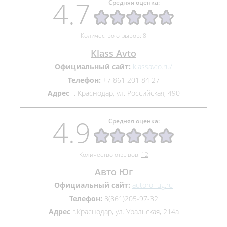
4.7
Средняя оценка:
Количество отзывов:
8
Klass Avto
Официальный сайт:
klassavto.ru/
Телефон:
+7 861 201 84 27
Адрес
г. Краснодар, ул. Российская, 490
4.9
Средняя оценка:
Количество отзывов:
12
Авто Юг
Официальный сайт:
autorol-ug.ru
Телефон:
8(861)205-97-32
Адрес
г.Краснодар, ул. Уральская, 214а