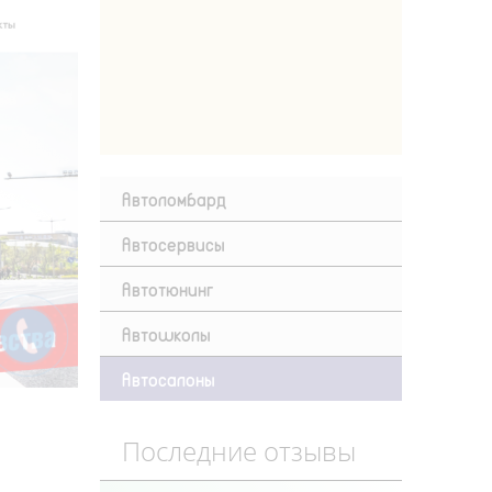
Автоломбард
Автосервисы
Автотюнинг
Автошколы
Автосалоны
Последние отзывы