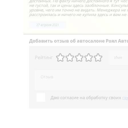
достойных. По факту ничего достойного я тут че
не густой, так и цены здесь заоблочные. Консул
уровне, чего им точно не видать. Менеджера не 
расстроилась и ничего не купила здесь и вам не
27 апреля 2021
Добавить
отзыв об автосалоне Роял Авт
Рейтинг
Даю согласие на обработку своих
пе