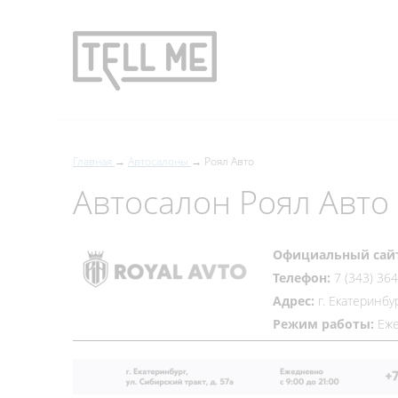
Главная
Автосалоны
Роял Авто
Автосалон Роял Авто
Официальный сай
Телефон:
7 (343) 36
Адрес:
г. Екатеринбур
Режим работы:
Еже