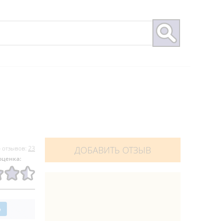
 отзывов:
23
ДОБАВИТЬ ОТЗЫВ
оценка: