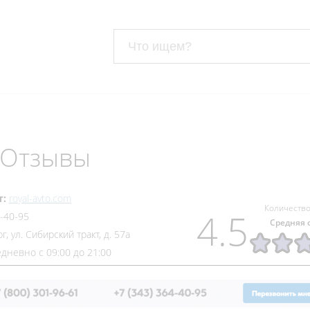
 Отзывы
т:
royal-avto.com
Количество
4.5
4-40-95
Средняя 
г, ул. Сибирский тракт, д. 57а
дневно с 09:00 до 21:00