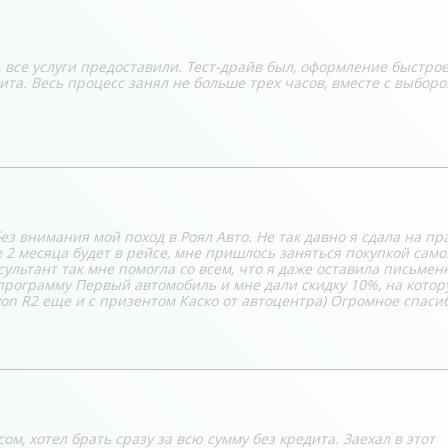
 все услуги предоставили. Тест-драйв был, оформление быстрое
та. Весь процесс занял не больше трех часов, вместе с выбор
ез внимания мой поход в Роял Авто. Не так давно я сдала на пр
 2 месяца будет в рейсе, мне пришлось заняться покупкой само
сультант так мне помогла со всем, что я даже оставила письме
 программу Первый автомобиль и мне дали скидку 10%, на котор
on R2 еще и с призентом Каско от автоцентра) Огромное спаси
м, хотел брать сразу за всю сумму без кредита. Заехал в этот