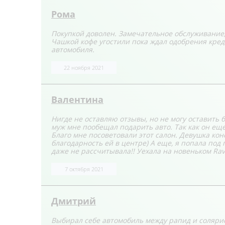
Рома
Покупкой доволен. Замечательное обслуживание,
Чашкой кофе угостили пока ждал одобрения креди
автомобиля.
22 ноября 2021
Валентина
Нигде не оставляю отзывы, но не могу оставить б
муж мне пообещал подарить авто. Так как он еще
Благо мне посоветовали этот салон. Девушка кон
благодарность ей в центре) А еще, я попала под
даже не рассчитывала!! Уехала на новеньком Rav
7 октября 2021
Дмитрий
Выбирал себе автомобиль между рапид и солярисо