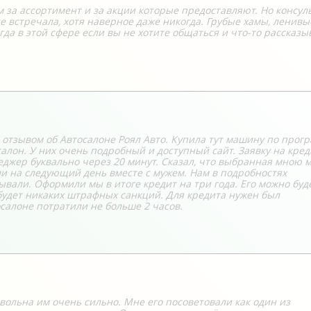
им за ассортимент и за акции которые предоставляют. Но консул
е встречала, хотя наверное даже никогда. Грубые хамы, ленивы
да в этой сфере если вы не хотите общаться и что-то рассказы
отзывом об Автосалоне Роял Авто. Купила тут машину по прог
алон. У них очень подробный и доступный сайт. Заявку на кред
еджер буквально через 20 минут. Сказал, что выбранная мною 
и на следующий день вместе с мужем. Нам в подробностях
вали. Оформили мы в итоге кредит на три года. Его можно буд
 будет никаких штрафных санкций. Для кредита нужен был
салоне потратили не больше 2 часов.
овольна им очень сильно. Мне его посоветовали как один из