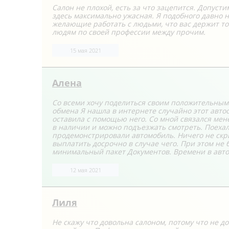
Салон не плохой, есть за что зацепится. Допуст
здесь максимально ужасная. Я подобного давно н
желающие работать с людьми, что вас держит тог
людям по своей профессии между прочим.
15 мая 2021
Алена
Со всеми хочу поделиться своим положительным 
обмена Я нашла в интернете случайно этот автос
оставила с помощью него. Со мной связался мен
в наличии и можно подъезжать смотреть. Поехал
продемонстрировали автомобиль. Ничего не скры
выплатить досрочно в случае чего. При этом не
минимальный пакет Документов. Времени в авто
12 мая 2021
Лиля
Не скажу что довольна салоном, потому что не д