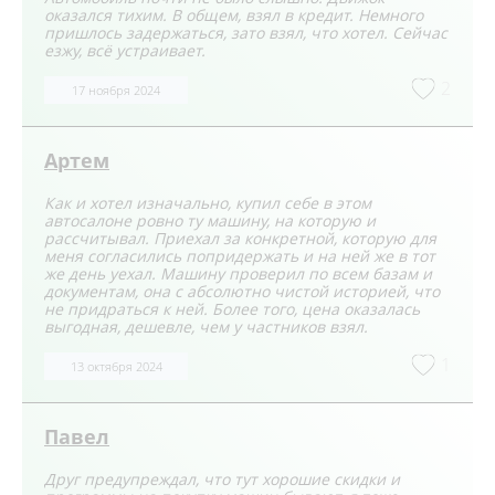
оказался тихим. В общем, взял в кредит. Немного
пришлось задержаться, зато взял, что хотел. Сейчас
езжу, всё устраивает.
2
17 ноября 2024
Артем
Как и хотел изначально, купил себе в этом
автосалоне ровно ту машину, на которую и
рассчитывал. Приехал за конкретной, которую для
меня согласились попридержать и на ней же в тот
же день уехал. Машину проверил по всем базам и
документам, она с абсолютно чистой историей, что
не придраться к ней. Более того, цена оказалась
выгодная, дешевле, чем у частников взял.
1
13 октября 2024
Павел
Друг предупреждал, что тут хорошие скидки и