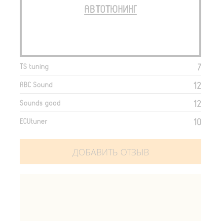
АВТОТЮНИНГ
7
TS tuning
12
ABC Sound
12
Sounds good
10
ECUtuner
ДОБАВИТЬ ОТЗЫВ