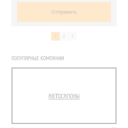
Отправить
1
2
3
ПОПУЛЯРНЫЕ КОМПАНИИ
АВТОСАЛОНЫ