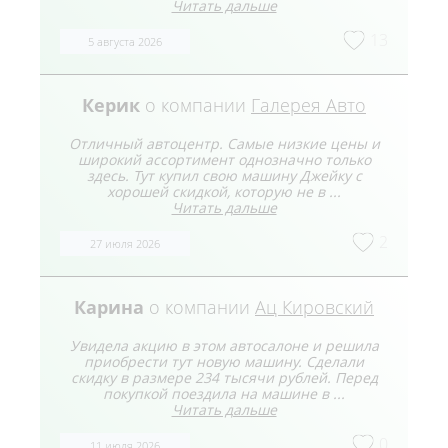
Читать дальше
13
5 августа 2026
Керик
о компании
Галерея Авто
Отличный автоцентр. Самые низкие цены и
широкий ассортимент однозначно только
здесь. Тут купил свою машину Джейку с
хорошей скидкой, которую не в ...
Читать дальше
2
27 июля 2026
Карина
о компании
Ац Кировский
Увидела акцию в этом автосалоне и решила
приобрести тут новую машину. Сделали
скидку в размере 234 тысячи рублей. Перед
покупкой поездила на машине в ...
Читать дальше
0
11 июля 2026