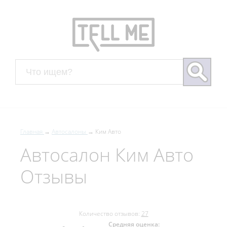
Главная
Автосалоны
Ким Авто
Автосалон Ким Авто
Отзывы
Количество отзывов:
27
Средняя оценка: