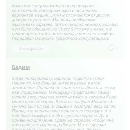
Ким Авто специализируется на продаже
кроссоверов, внедорожников и остальных
вариантов машин. Этим и отличаются от других
дилеров в регионе. Машины необходимо
заказывать заранее. Хоть я ожидал немного дольше,
чем было обещано, но Chery 8 Pro уже у меня, и в
целом претензий к автосалону у меня нет вообще.
Порадовал скидкой и грамотной консультацией!
2
13 декабря 2024
Вадим
Когда понадобилась машина, то долго искали.
Нашли то, что больше интересовало, в этом
автосалоне. Сначала не знал, что выбрать, а затем
уже определился. Менеджер представлял самое
разное авто, показал также каталог, в котором было
много разных марок. В итоге я выбрал Москвич 3.
Он мне был ближе. В общем я осмотрел весь салон.
Понял, что машина мне полностью подходит. А в
ней было комфортно. Всё сделано хорошо. Да и
привычно для меня. Сразу же спросил, чтобы мне
показали, как машина работает. И это сделали.
Автомобиль почти не было слышно. Движок