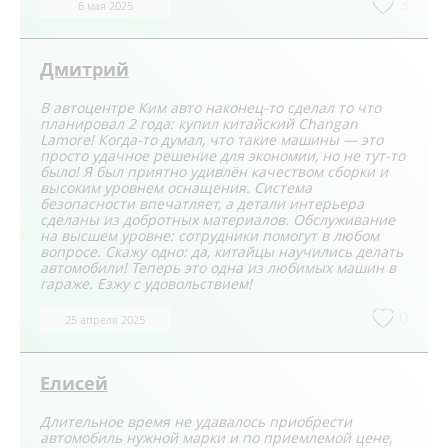
3
6 мая 2025
Дмитрий
В автоцентре Ким авто наконец-то сделал то что
планировал 2 года: купил китайский Changan
Lamore! Когда-то думал, что такие машины — это
просто удачное решение для экономии, но не тут-то
было! Я был приятно удивлён качеством сборки и
высоким уровнем оснащения. Система
безопасности впечатляет, а детали интерьера
сделаны из добротных материалов. Обслуживание
на высшем уровне: сотрудники помогут в любом
вопросе. Скажу одно: да, китайцы научились делать
автомобили! Теперь это одна из любимых машин в
гараже. Езжу с удовольствием!
0
25 апреля 2025
Елисей
Длительное время не удавалось приобрести
автомобиль нужной марки и по приемлемой цене,