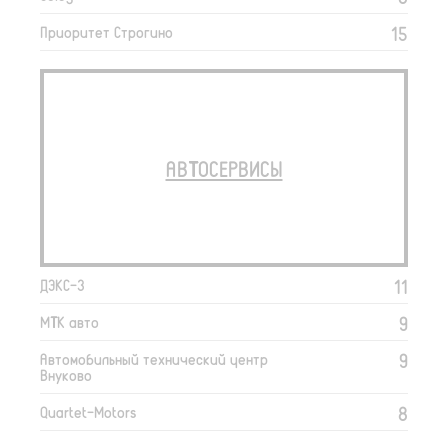
15
Приоритет Строгино
АВТОСЕРВИСЫ
11
ДЭКС-3
9
МТК авто
9
Автомобильный технический центр
Внуково
8
Quartet-Motors