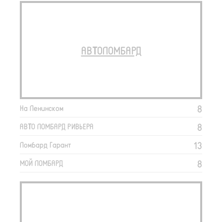
АВТОЛОМБАРД
8
На Ленинском
8
АВТО ЛОМБАРД РИВЬЕРА
13
Ломбард Гарант
8
МОЙ ЛОМБАРД