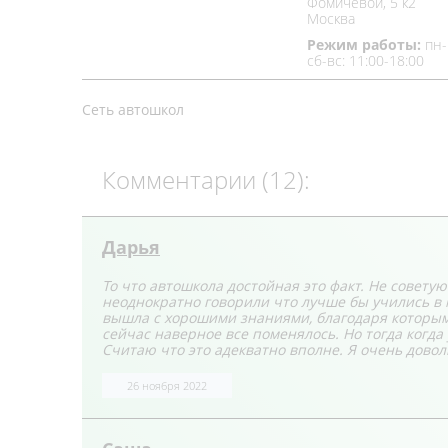
Фомичёвой, 5 к2
Москва
Режим работы:
пн-
сб-вс: 11:00-18:00
Сеть автошкол
Комментарии (12):
Дарья
То что автошкола достойная это факт. Не совету
неоднократно говорили что лучше бы учились в м
вышла с хорошими знаниями, благодаря которым 
сейчас наверное все поменялось. Но тогда когда 
Считаю что это адекватно вполне. Я очень довол
26 ноября 2022