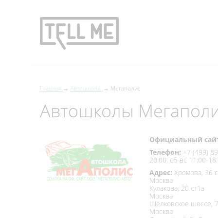
Главная
Автошколы
Мегаполис
Автошколы Мегаполи
Официальный сай
Телефон:
+7 (499) 8
20:00; сб-вс 11:00-18
Адрес:
Хромова, 36 с
Москва
Кулакова, 20 ст1а
Москва
Щёлковское шоссе, 7
Москва