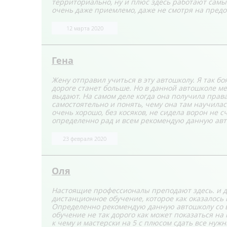
территориально, ну и плюс здесь работают самы
очень даже приемлемо, даже не смотря на предо
12 марта 2020
Гена
Жену отправил учиться в эту автошколу. Я так бо
дороге станет больше. Но в данной автошколе ме
выдают. На самом деле когда она получила права
самостоятельно и понять, чему она там научилась
очень хорошо, без косяков, не сидела ворон не с
определенно рад и всем рекомендую данную автош
23 февраля 2020
Оля
Настоящие профессионалы преподают здесь. и д
дистанционное обучение, которое как оказалось 
Определенно рекомендую данную автошколу со в
обучение не так дорого как может показаться на 
к чему и мастерски на 5 с плюсом сдать все нужн