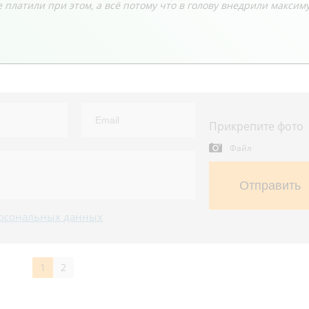
е платили при этом, а всё потому что в голову внедрили максим
Прикрепите фото
Файл
Отправить
рсональных данных
1
2