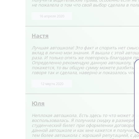
не пожалела о том что свой выбор сделала в пол
16 апреля 2020
Настя
Лучшая автошкола! Это факт и спорить нет смыс
вклад в лично мои знания. Я вышла с этой автош
раза. И только опять же повторюсь благодаря пр
Определенно рекомендую данную автошколу, тем б
покажется, то вы общую сумму можете разбить на 
говоря так и сделала, наверно и показалось что н
12 марта 2020
Юля
Неплохая автошкола. Есть здесь то что может заи
воспользовалась. Я получила скидку в размере 2
студенческий билет при оформлении договора на
данной автошколе и как мне кажется я получила
тем более автошкола с хорошей репутацией, с 