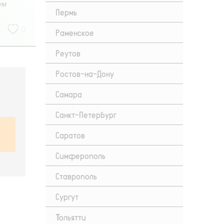
ум
Пермь
0
Раменское
Реутов
Ростов-на-Дону
Самара
Санкт-Петербург
Саратов
Симферополь
Ставрополь
Сургут
Тольятти