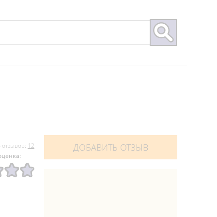
 отзывов:
12
ДОБАВИТЬ ОТЗЫВ
оценка: