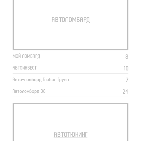
АВТОЛОМБАРД
8
МОЙ ЛОМБАРД
10
АВТОИНВЕСТ
7
Авто-ломбард Глобал Групп
24
Автоломбард 38
АВТОТЮНИНГ