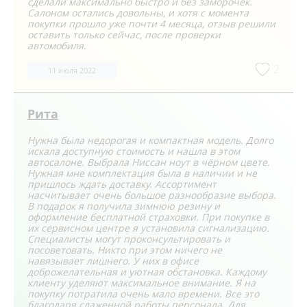
сделали максимально быстро и без заморочек.
Салоном остались довольны, и хотя с момента
покупки прошло уже почти 4 месяца, отзыв решили
оставить только сейчас, после проверки
автомобиля.
2
11 июля 2022
Рита
Нужна была недорогая и компактная модель. Долго
искала доступную стоимость и нашла в этом
автосалоне. Выбрала Ниссан ноут в чёрном цвете.
Нужная мне комплектация была в наличии и не
пришлось ждать доставку. Ассортимент
насчитывает очень большое разнообразие выбора.
В подарок я получила зимнюю резину и
оформление бесплатной страховки. При покупке в
их сервисном центре я установила сигнализацию.
Специалисты могут проконсультировать и
посоветовать. Никто при этом ничего не
навязывает лишнего. У них в офисе
доброжелательная и уютная обстановка. Каждому
клиенту уделяют максимальное внимание. Я на
покупку потратила очень мало времени. Все это
благодаря слаженной работы персонала. Для