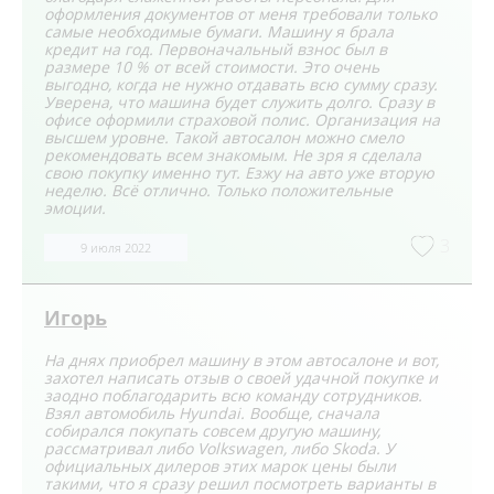
оформления документов от меня требовали только
самые необходимые бумаги. Машину я брала
кредит на год. Первоначальный взнос был в
размере 10 % от всей стоимости. Это очень
выгодно, когда не нужно отдавать всю сумму сразу.
Уверена, что машина будет служить долго. Сразу в
офисе оформили страховой полис. Организация на
высшем уровне. Такой автосалон можно смело
рекомендовать всем знакомым. Не зря я сделала
свою покупку именно тут. Езжу на авто уже вторую
неделю. Всё отлично. Только положительные
эмоции.
3
9 июля 2022
Игорь
На днях приобрел машину в этом автосалоне и вот,
захотел написать отзыв о своей удачной покупке и
заодно поблагодарить всю команду сотрудников.
Взял автомобиль Hyundai. Вообще, сначала
собирался покупать совсем другую машину,
рассматривал либо Volkswagen, либо Skoda. У
официальных дилеров этих марок цены были
такими, что я сразу решил посмотреть варианты в