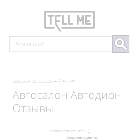
Главная
Автосалоны
Автодион
Автосалон Автодион
Отзывы
Количество отзывов:
9
Средняя оценка: