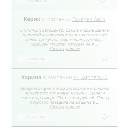
13
5 августа 2026
Керик
о компании
Галерея Авто
Отличный автоцентр. Самые низкие цены и
широкий ассортимент однозначно только
здесь. Тут купил свою машину Джейку с
хорошей скидкой, которую не в ...
Читать дальше
2
27 июля 2026
Карина
о компании
Ац Кировский
Увидела акцию в этом автосалоне и решила
приобрести тут новую машину. Сделали
скидку в размере 234 тысячи рублей. Перед
покупкой поездила на машине в ...
Читать дальше
0
11 июля 2026