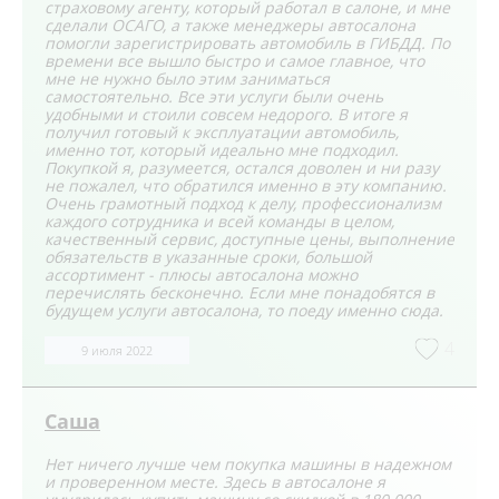
страховому агенту, который работал в салоне, и мне
сделали ОСАГО, а также менеджеры автосалона
помогли зарегистрировать автомобиль в ГИБДД. По
времени все вышло быстро и самое главное, что
мне не нужно было этим заниматься
самостоятельно. Все эти услуги были очень
удобными и стоили совсем недорого. В итоге я
получил готовый к эксплуатации автомобиль,
именно тот, который идеально мне подходил.
Покупкой я, разумеется, остался доволен и ни разу
не пожалел, что обратился именно в эту компанию.
Очень грамотный подход к делу, профессионализм
каждого сотрудника и всей команды в целом,
качественный сервис, доступные цены, выполнение
обязательств в указанные сроки, большой
ассортимент - плюсы автосалона можно
перечислять бесконечно. Если мне понадобятся в
будущем услуги автосалона, то поеду именно сюда.
4
9 июля 2022
Саша
Нет ничего лучше чем покупка машины в надежном
и проверенном месте. Здесь в автосалоне я