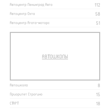
112
Автоцентр Ленинград Авто
58
Автоцентр Охта
51
Автоцентр Агата-моторс
АВТОШКОЛЫ
8
Автошкола
15
Приоритет Строгино
18
СТАРТ