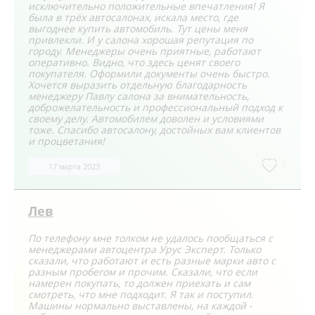
исключительно положительные впечатления! Я
была в трёх автосалонах, искала место, где
выгоднее купить автомобиль. Тут цены меня
привлекли. И у салона хорошая репутация по
городу. Менеджеры очень приятные, работают
оперативно. Видно, что здесь ценят своего
покупателя. Оформили документы очень быстро.
Хочется выразить отдельную благодарность
менеджеру Павлу салона за внимательность,
доброжелательность и профессиональный подход к
своему делу. Автомобилем доволен и условиями
тоже. Спасибо автосалону, достойных вам клиентов
и процветания!
1
17 марта 2023
Лев
По телефону мне толком не удалось пообщаться с
менеджерами автоцентра Урус Эксперт. Только
сказали, что работают и есть разные марки авто с
разным пробегом и прочим. Сказали, что если
намерен покупать, то должен приехать и сам
смотреть, что мне подходит. Я так и поступил.
Машины нормально выставлены, на каждой -