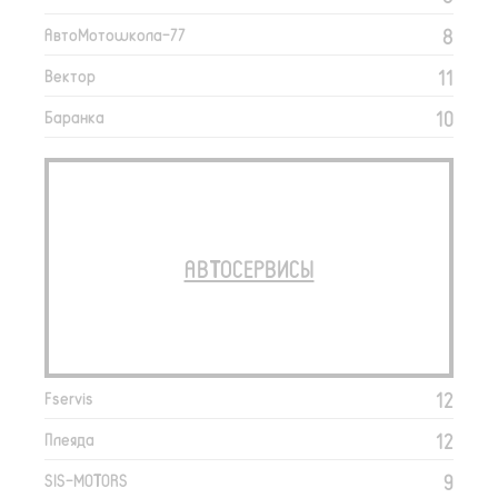
8
АвтоМотошкола-77
11
Вектор
10
Баранка
АВТОСЕРВИСЫ
12
Fservis
12
Плеяда
9
SIS-MOTORS