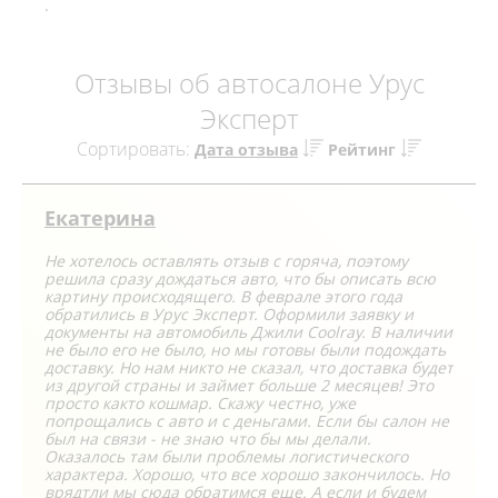
.
Отзывы об автосалоне Урус
Эксперт
Сортировать:
Дата отзыва
Рейтинг
Екатерина
Не хотелось оставлять отзыв с горяча, поэтому
решила сразу дождаться авто, что бы описать всю
картину происходящего. В феврале этого года
обратились в Урус Эксперт. Оформили заявку и
документы на автомобиль Джили Coolray. В наличии
не было его не было, но мы готовы были подождать
доставку. Но нам никто не сказал, что доставка будет
из другой страны и займет больше 2 месяцев! Это
просто както кошмар. Скажу честно, уже
попрощались с авто и с деньгами. Если бы салон не
был на связи - не знаю что бы мы делали.
Оказалось там были проблемы логистического
характера. Хорошо, что все хорошо закончилось. Но
врядтли мы сюда обратимся еще. А если и будем