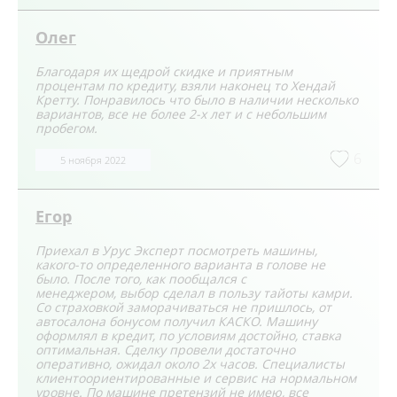
Олег
Благодаря их щедрой скидке и приятным
процентам по кредиту, взяли наконец то Хендай
Кретту. Понравилось что было в наличии несколько
вариантов, все не более 2-х лет и с небольшим
пробегом.
6
5 ноября 2022
Егор
Приехал в Урус Эксперт посмотреть машины,
какого-то определенного варианта в голове не
было. После того, как пообщался с
менеджером, выбор сделал в пользу тайоты камри.
Со страховкой заморачиваться не пришлось, от
автосалона бонусом получил КАСКО. Машину
оформлял в кредит, по условиям достойно, ставка
оптимальная. Сделку провели достаточно
оперативно, ожидал около 2х часов. Специалисты
клиентоориентированные и сервис на нормальном
уровне. По машине претензий не имею, все