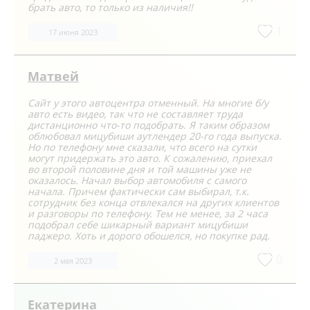
брать авто, то только из наличия!!
1
17 июня 2023
Матвей
Сайт у этого автоцентра отменный. На многие б/у
авто есть видео, так что не составляет труда
дистанционно что-то подобрать. Я таким образом
облюбовал мицубиши аутлендер 20-го года выпуска.
Но по телефону мне сказали, что всего на сутки
могут придержать это авто. К сожалению, приехал
во второй половине дня и той машины уже не
оказалось. Начал выбор автомобиля с самого
начала. Причем фактически сам выбирал, т.к.
сотрудник без конца отвлекался на других клиентов
и разговоры по телефону. Тем не менее, за 2 часа
подобрал себе шикарный вариант мицубиши
паджеро. Хоть и дорого обошелся, но покупке рад.
0
2 мая 2023
Екатерина