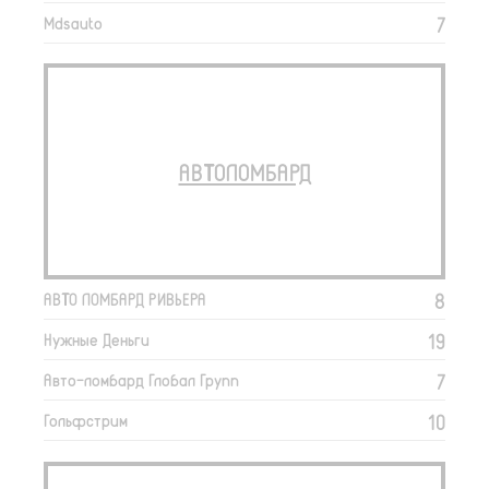
7
Mdsauto
АВТОЛОМБАРД
8
АВТО ЛОМБАРД РИВЬЕРА
19
Нужные Деньги
7
Авто-ломбард Глобал Групп
10
Гольфстрим