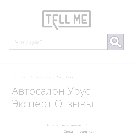
Главная
Автосалоны
Урус Эксперт
Автосалон Урус
Эксперт Отзывы
Количество отзывов:
17
Средняя оценка: