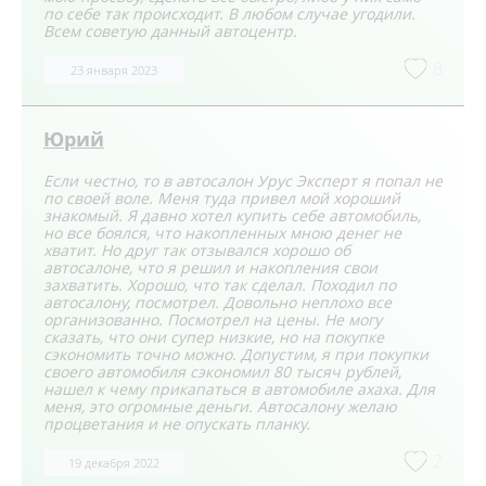
по себе так происходит. В любом случае угодили.
Всем советую данный автоцентр.
8
23 января 2023
Юрий
Если честно, то в автосалон Урус Эксперт я попал не
по своей воле. Меня туда привел мой хороший
знакомый. Я давно хотел купить себе автомобиль,
но все боялся, что накопленных мною денег не
хватит. Но друг так отзывался хорошо об
автосалоне, что я решил и накопления свои
захватить. Хорошо, что так сделал. Походил по
автосалону, посмотрел. Довольно неплохо все
организованно. Посмотрел на цены. Не могу
сказать, что они супер низкие, но на покупке
сэкономить точно можно. Допустим, я при покупки
своего автомобиля сэкономил 80 тысяч рублей,
нашел к чему прикапаться в автомобиле ахаха. Для
меня, это огромные деньги. Автосалону желаю
процветания и не опускать планку.
2
19 декабря 2022