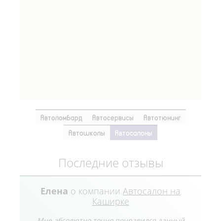
Автоломбард
Автосервисы
Автотюнинг
Автошколы
Автосалоны
Последние отзывы
Елена
о компании
Автосалон на
Каширке
Мне абсолютно точно понравился данный