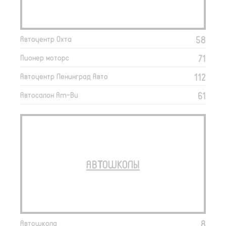
58
Автоцентр Охта
71
Пионер моторс
112
Автоцентр Ленинград Авто
61
Автосалон Am-Bu
АВТОШКОЛЫ
8
Автошкола