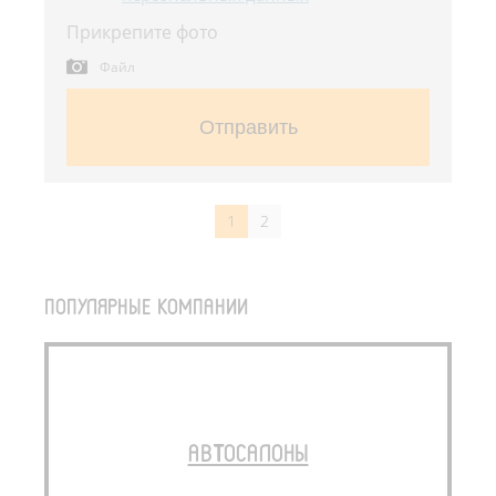
Прикрепите фото
Файл
Отправить
1
2
ПОПУЛЯРНЫЕ КОМПАНИИ
АВТОСАЛОНЫ