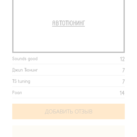
АВТОТЮНИНГ
12
Sounds good
7
Джип Тюнинг
7
TS tuning
14
Роал
ДОБАВИТЬ ОТЗЫВ