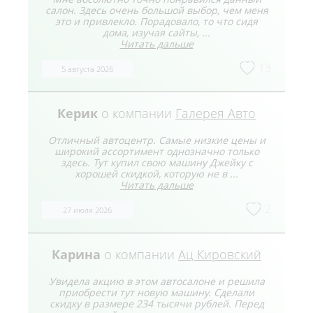
салон. Здесь очень большой выбор, чем меня
это и привлекло. Порадовало, то что сидя
дома, изучая сайты, ...
Читать дальше
13
5 августа 2026
Керик
о компании
Галерея Авто
Отличный автоцентр. Самые низкие цены и
широкий ассортимент однозначно только
здесь. Тут купил свою машину Джейку с
хорошей скидкой, которую не в ...
Читать дальше
2
27 июля 2026
Карина
о компании
Ац Кировский
Увидела акцию в этом автосалоне и решила
приобрести тут новую машину. Сделали
скидку в размере 234 тысячи рублей. Перед