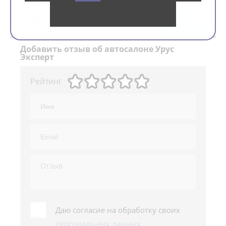
плюсами! Я довольна!
4
9 сентября 2022
Добавить
отзыв об автосалоне Урус
Эксперт
Рейтинг
Даю согласие на обработку своих
персональных данных