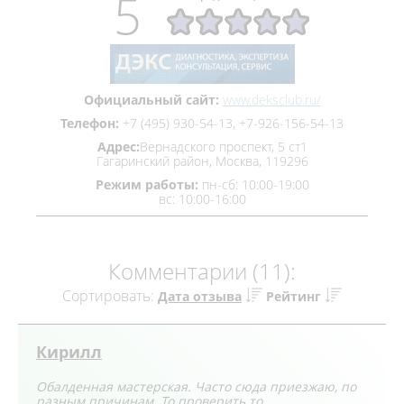
5
Официальный сайт:
www.deksclub.ru/
Телефон:
+7 (495) 930‒54‒13, +7‒926‒156‒54‒13
Адрес:
​Вернадского проспект, 5 ст1
Гагаринский район, Москва, 119296
Режим работы:
пн-сб: 10:00-19:00
вс: 10:00-16:00
Комментарии (11):
Сортировать:
Дата отзыва
Рейтинг
Кирилл
Обалденная мастерская. Часто сюда приезжаю, по
разным причинам. То проверить то