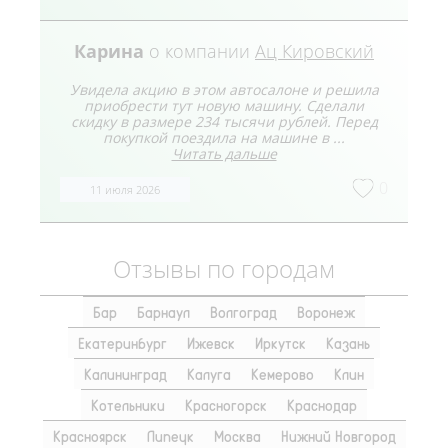
Карина
о компании
Ац Кировский
Увидела акцию в этом автосалоне и решила
приобрести тут новую машину. Сделали
скидку в размере 234 тысячи рублей. Перед
покупкой поездила на машине в ...
Читать дальше
0
11 июля 2026
Отзывы по городам
Бар
Барнаул
Волгоград
Воронеж
Екатеринбург
Ижевск
Иркутск
Казань
Калининград
Калуга
Кемерово
Клин
Котельники
Красногорск
Краснодар
Красноярск
Липецк
Москва
Нижний Новгород