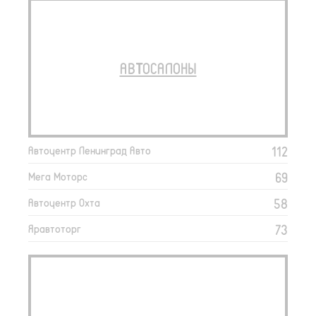
АВТОСАЛОНЫ
112
Автоцентр Ленинград Авто
69
Мега Моторс
58
Автоцентр Охта
73
Яравтоторг