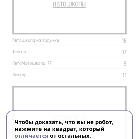
АВТОШКОЛЫ
16
Автошкола на Ходынке
17
Топгир
8
АвтоМотошкола-77
11
Вектор
АВТОСЕРВИСЫ
Чтобы доказать, что вы не робот,
нажмите на квадрат, который
отличается
от остальных.