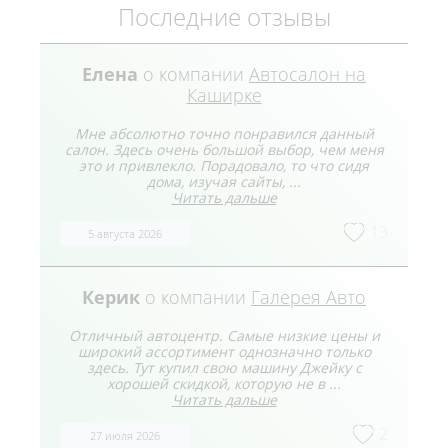
Последние отзывы
Елена
о компании
Автосалон на
Каширке
Мне абсолютно точно понравился данный
салон. Здесь очень большой выбор, чем меня
это и привлекло. Порадовало, то что сидя
дома, изучая сайты, ...
Читать дальше
13
5 августа 2026
Керик
о компании
Галерея Авто
Отличный автоцентр. Самые низкие цены и
широкий ассортимент однозначно только
здесь. Тут купил свою машину Джейку с
хорошей скидкой, которую не в ...
Читать дальше
2
27 июля 2026