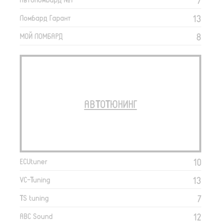
7
13
Ломбард Гарант
8
МОЙ ЛОМБАРД
АВТОТЮНИНГ
10
ECUtuner
13
VC-Tuning
7
TS tuning
12
ABC Sound