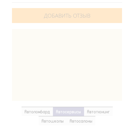
ДОБАВИТЬ ОТЗЫВ
Автоломбард
Автосервисы
Автотюнинг
Автошколы
Автосалоны