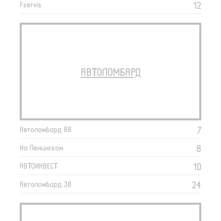
12
Fservis
АВТОЛОМБАРД
7
Автоломбард 88
8
На Ленинском
10
АВТОИНВЕСТ
24
Автоломбард 38