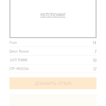
АВТОТЮНИНГ
14
Роал
7
Джип Тюнинг
10
JUST-TUNING
17
STP-MOSCOW
ДОБАВИТЬ ОТЗЫВ