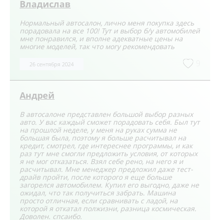
Владислав
Нормальный автосалон, лично меня покупка здесь
порадовала на все 100! Тут и выбор б/у автомобилей
мне понравился, и вполне адекватные цены на
многие моделей, так что могу рекомендовать
9
26 сентября 2024
Андрей
В автосалоне представлен большой выбор разных
авто. У вас каждый сможет порадовать себя. Был тут
на прошлой неделе, у меня на руках сумма не
большая была, поэтому я больше расчитывал на
кредит, смотрел, где интереснее программы, и как
раз тут мне смогли предложить условия, от которых
я не мог отказаться. Взял себе рено, на него я и
расчитывал. Мне менеджер предложил даже тест-
драйв пройти, после которого я еще больше
загорелся автомобилем. Купил его выгодно, даже не
ожидал, что так получиться забрать. Машина
просто отличная, если сравнивать с ладой, на
которой я откатал полжизни, разница космическая.
Доволен. спсаибо.