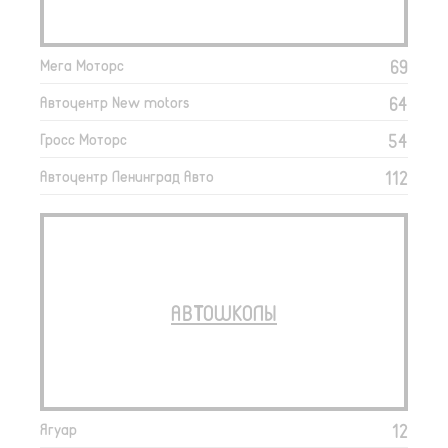
69
Мега Моторс
64
Автоцентр New motors
54
Гросс Моторс
112
Автоцентр Ленинград Авто
АВТОШКОЛЫ
12
Ягуар