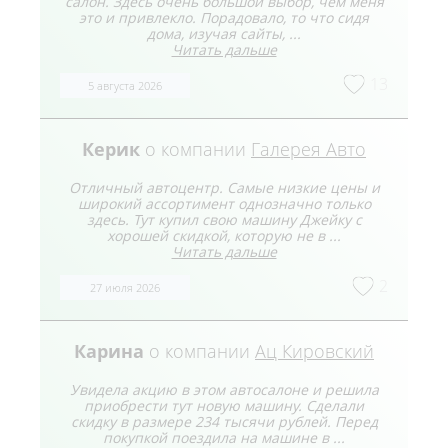
салон. Здесь очень большой выбор, чем меня
это и привлекло. Порадовало, то что сидя
дома, изучая сайты, ...
Читать дальше
13
5 августа 2026
Керик
о компании
Галерея Авто
Отличный автоцентр. Самые низкие цены и
широкий ассортимент однозначно только
здесь. Тут купил свою машину Джейку с
хорошей скидкой, которую не в ...
Читать дальше
2
27 июля 2026
Карина
о компании
Ац Кировский
Увидела акцию в этом автосалоне и решила
приобрести тут новую машину. Сделали
скидку в размере 234 тысячи рублей. Перед
покупкой поездила на машине в ...