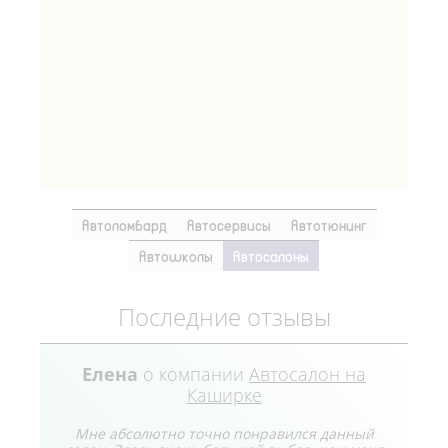
Автоломбард
Автосервисы
Автотюнинг
Автошколы
Автосалоны
Последние отзывы
Елена
о компании
Автосалон на
Каширке
Мне абсолютно точно понравился данный