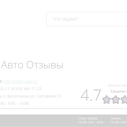
 Авто Отзывы
т:
chernomor-auto.ru
Количество
4.7
22-11, 8 918 340-11-22
Средняя 
 с. Белоглинка ул. Салгирная 33
ВС: 9:00 - 19:00