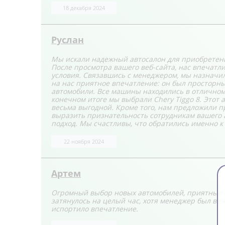
18 декабря 2024
Руслан
Мы искали надежный автосалон для приобретени
После просмотра вашего веб-сайта, нас впечат
условия. Связавшись с менеджером, мы назначил
на нас приятное впечатление: он был просторны
автомобили. Все машины находились в отличном 
конечном итоге мы выбрали Chery Tiggo 8. Этот
весьма выгодной. Кроме того, нам предложили 
выразить признательность сотрудникам вашего 
подход. Мы счастливы, что обратились именно к
22 ноября 2024
Артем
Огромный выбор новых автомобилей, приятные 
затянулось на целый час, хотя менеджер был ве
испортило впечатление.