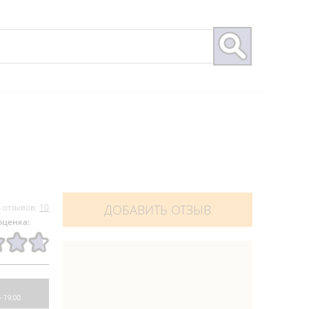
 отзывов:
10
ДОБАВИТЬ ОТЗЫВ
оценка: