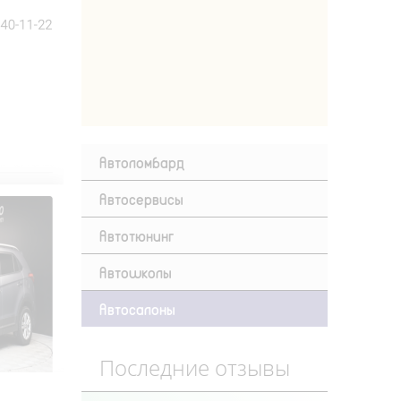
Автоломбард
Автосервисы
Автотюнинг
Автошколы
Автосалоны
Последние отзывы