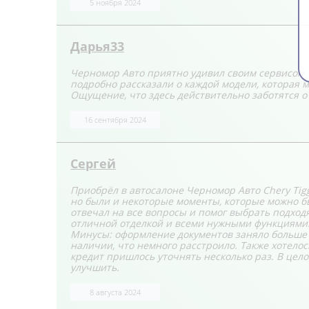
5 ноября 2024
Дарья33
Черномор Авто приятно удивил своим сервисом. 
подробно рассказали о каждой модели, которая м
Ощущение, что здесь действительно заботятся о 
16 сентября 2024
Сергей
Приобрёл в автосалоне Черномор Авто Chery Tig
но были и некоторые моменты, которые можно б
отвечал на все вопросы и помог выбрать подход
отличной отделкой и всеми нужными функциями. 
Минусы: оформление документов заняло больше в
наличии, что немного расстроило. Также хотело
кредит пришлось уточнять несколько раз. В цел
улучшить.
8 августа 2024