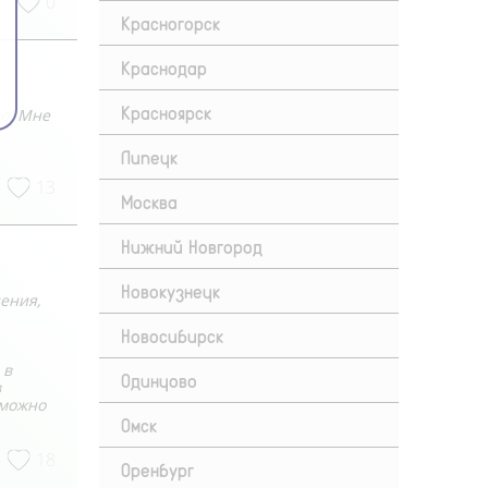
0
Красногорск
Краснодар
Красноярск
но. Мне
Липецк
13
Москва
Нижний Новгород
Новокузнецк
ения,
Новосибирск
 в
Одинцово
в
 можно
Омск
18
Оренбург