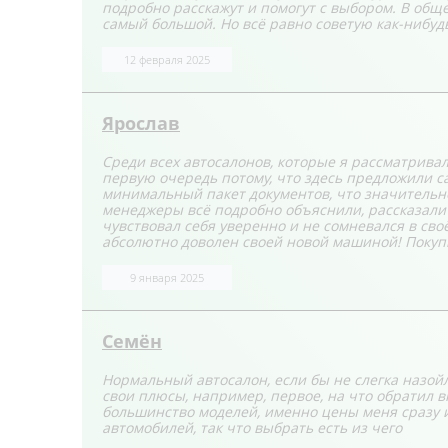
подробно расскажут и помогут с выбором. В обще
самый большой. Но всё равно советую как-нибуд
12 февраля 2025
Ярослав
Среди всех автосалонов, которые я рассматривал
первую очередь потому, что здесь предложили 
минимальный пакет документов, что значительн
менеджеры всё подробно объяснили, рассказали 
чувствовал себя уверенно и не сомневался в сво
абсолютно доволен своей новой машиной! Покупк
9 января 2025
Семён
Нормальный автосалон, если бы не слегка назойл
свои плюсы, например, первое, на что обратил в
большинство моделей, именно цены меня сразу и
автомобилей, так что выбрать есть из чего