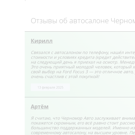
Отзывы об автосалоне Черно
Кирилл
Связался с автосалоном по телефону, нашёл ин
стоимости и условиях кредита (кредит действите
на следующий день я приехал на осмотр. Менедж
Это очень приятный молодой человек, который х
свой выбор на Ford Focus 3 — это отличное авто
очень счастлив с этой покупкой!
13 февраля 2025
Артём
Я считаю, что Черномор Авто заслуживает внима
покажется скромным, его всё равно стоит рассмо
большинство поддержанных моделей. Именно из-з
современному автосалону, на высшем уровне. Пе