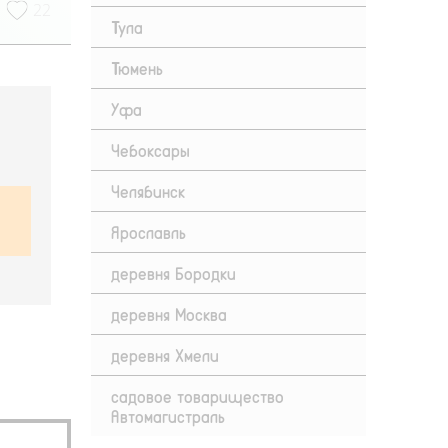
22
Тула
Тюмень
Уфа
Чебоксары
Челябинск
Ярославль
деревня Бородки
деревня Москва
деревня Хмели
садовое товарищество
Автомагистраль