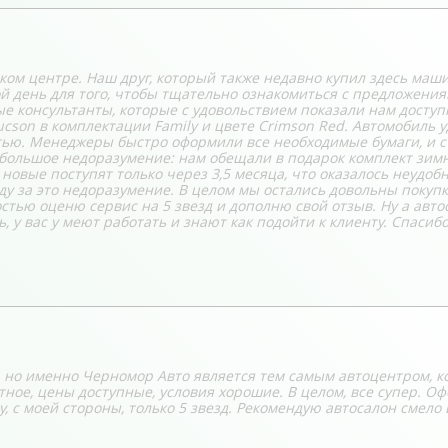
ом центре. Наш друг, который также недавно купил здесь маши
 день для того, чтобы тщательно ознакомиться с предложения
е консультанты, которые с удовольствием показали нам досту
cson в комплектации Family и цвете Crimson Red. Автомобиль 
ью. Менеджеры быстро оформили все необходимые бумаги, и с 
ебольшое недоразумение: нам обещали в подарок комплект зим
 новые поступят только через 3,5 месяца, что оказалось неудоб
у за это недоразумение. В целом мы остались довольны покупк
стью оценю сервис на 5 звезд и дополню свой отзыв. Ну а авто
 у вас у меют работать и знают как подойти к клиенту. Спасибо
в, но именно Черномор Авто является тем самым автоцентром, 
тное, цены доступные, условия хорошие. В целом, все супер. О
, с моей стороны, только 5 звезд. Рекомендую автосалон смело 