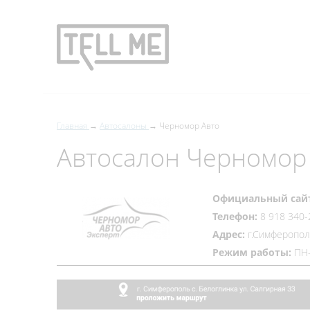
Главная
Автосалоны
Черномор Авто
Автосалон Черномор
Официальный сай
Телефон:
8 918 340-
Адрес:
г.Симферополь
Режим работы:
ПН-