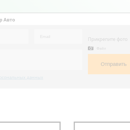
р Авто
Прикрепите фото
Файл
Отправить
рсональных данных