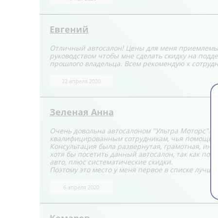
Евгений
Отличный автосалон! Цены для меня приемлемы
руководством чтобы мне сделать скидку на подд
прошлого владельца. Всем рекомендую к сотрудн
22 апреля 2020
Зеленая Анна
Очень довольна автосалоном "Ультра Моторс". М
квалифицированным сотрудникам, чья помощь бы
Консультация была развернутая, грамотная, инфо
хотя бы посетить данный автосалон, так как по
авто, плюс систематические скидки.
Поэтому это место у меня первое в списке лучши
6 апреля 2020