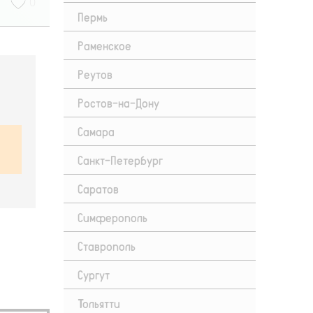
0
Пермь
Раменское
Реутов
Ростов-на-Дону
Самара
Санкт-Петербург
Саратов
Симферополь
Ставрополь
Сургут
Тольятти