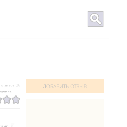
 отзывов:
26
ДОБАВИТЬ ОТЗЫВ
оценка:
тинг