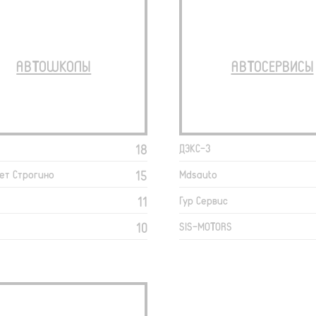
АВТОШКОЛЫ
АВТОСЕРВИСЫ
18
ДЭКС-3
15
ет Строгино
Mdsauto
11
Гур Сервис
10
SIS-MOTORS