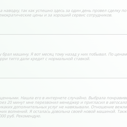
а наводку, так как успешно здесь за один день провел сделку по
емократические цены и за хороший сервис сотрудников.
 брал машину. Я вот месяц тому назад у них побывал. По ценам
ри тигго дали кредит с нормальной ставкой.
 ценными. Нашла его в интернете случайно. Выбрала понрави
ерез 20 минут мне перезвонил менеджер и пригласил в автосало
икаких дополнительных услуг не навязывали. Отношение вежли
их волнений. Я осталась довольна своей новой машиной. Такж
000 руб. Рекомендую.