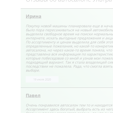
Ирина
Покупку новой машины планировала еще в начале
было пора пересаживаться на новый автомобиль,
выделила свободное время на поиски нормальных
интернете, искать выгодные предложения и акции
По ассортименту и ценам выделила для себя этот
определенные пожелания, но какой-то конкретик
автосалона, но через какое-то время поняла, что
представлена вся информация по характеристика
которые побеседовав со мной и узнав мои поже
подходящий вариант. Так я стала владелицей симп
последствии не пожалела. Рада, что смогла взят
выборе.
19 июля 2020
Павел
Очень понравился автосалон тем то и находится 
Ассортимент здесь богатый, выбрать есть из чего