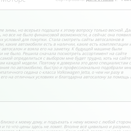
 зимы, но всерьез подошла к этому вопросу только весной. Да
 но все не было финансовой возможности, а сейчас она появил
 условий для покупки. Стала смотреть сайты автосалонов в
, какие автомобили есть в наличии, какие есть комплектации и
 автосалон и взяла его на заметку. К будущей машине были
и не было. Решила сначала посмотреть ассортимент на сайте
 самой определиться с выбором мне будет трудно, хоть на сайте
м каждой модели. Поэтому я доверила это дело специалистам с
лания по автомобилю, быстро и профессионально подобрали мн
атичного седана с-класса Volkswagen Jetta, о чем ни разу в
ь его на отличных условиях и благодарна автосалону за помощь 
близко к моему дому, и подъехать к нему можно с любой сторон
 и то что цены здесь не ломят. Вполне всё цивильно и разумно.