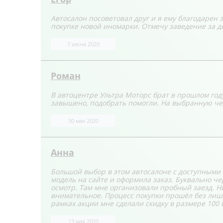
Автосалон посоветовал друг и я ему благодарен з
покупке новой иномарки. Отмечу заведение за д
7 июня 2020
Роман
В автоцентре Ультра Моторс брат в прошлом году
завышено, подобрать помогли. На выбранную чер
30 мая 2020
Анна
Большой выбор в этом автосалоне с доступными
модель на сайте и оформила заказ. Буквально ч
осмотр. Там мне организовали пробный заезд. Н
внимательное. Процесс покупки прошёл без лишн
рамках акции мне сделали скидку в размере 100 
13 мая 2020