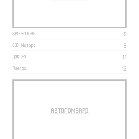
9
SIS-MOTORS
8
СФ-Моторс
11
ДЭКС-3
12
Плеяда
АВТОЛОМБАРД