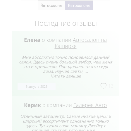
Автошколы
Автосалоны
Последние отзывы
Елена
о компании
Автосалон на
Каширке
Мне абсолютно точно понравился данный
салон. Здесь очень большой выбор, чем меня
это и привлекло. Порадовало, то что сидя
дома, изучая сайты, ...
Читать дальше
13
5 августа 2026
Керик
о компании
Галерея Авто
Отличный автоцентр. Самые низкие цены и
широкий ассортимент однозначно только
здесь. Тут купил свою машину Джейку с
хорошей скидкой, которую не в ...