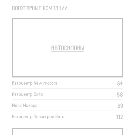
ПОПУЛЯРНЫЕ КОМПАНИИ
АВТОСАЛОНЫ
64
Автоцентр New motors
58
Автоцентр Охта
69
Мега Моторс
112
Автоцентр Ленинград Авто