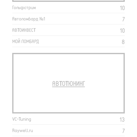
10
Гольфстрим
7
Автоломбард №1
10
АВТОИНВЕСТ
8
МОЙ ЛОМБАРД
АВТОТЮНИНГ
13
VC-Tuning
7
Raywell.ru