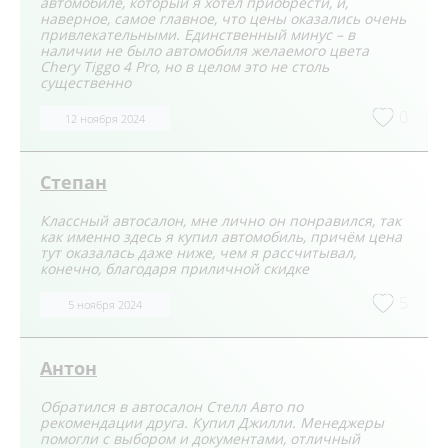
автомобиле, который я хотел приобрести, и,
наверное, самое главное, что цены оказались очень
привлекательными. Единственный минус – в
наличии не было автомобиля желаемого цвета
Chery Tiggo 4 Pro, но в целом это не столь
существенно
0
12 ноября 2024
Степан
Классный автосалон, мне лично он понравился, так
как именно здесь я купил автомобиль, причём цена
тут оказалась даже ниже, чем я рассчитывал,
конечно, благодаря приличной скидке
5
5 ноября 2024
Антон
Обратился в автосалон Стелл Авто по
рекомендации друга. Купил Джилли. Менеджеры
помогли с выбором и документами, отличный