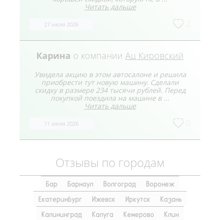
Читать дальше
2
27 июля 2026
Карина
о компании
Ац Кировский
Увидела акцию в этом автосалоне и решила
приобрести тут новую машину. Сделали
скидку в размере 234 тысячи рублей. Перед
покупкой поездила на машине в ...
Читать дальше
0
11 июля 2026
Отзывы по городам
Бар
Барнаул
Волгоград
Воронеж
Екатеринбург
Ижевск
Иркутск
Казань
Калининград
Калуга
Кемерово
Клин