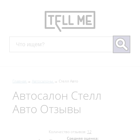
Главная
Автосалоны
Стелл Авто
Автосалон Стелл
Авто Отзывы
Количество отзывов:
12
Средняя оценка: