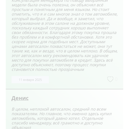
Консультация менеджера по поводу выбранной
модели была очень полезна, он объяснял всё
простым и понятным для меня языком. Но стоит
отметить, что я и сам многое знал о том автомобиле,
который выбрал. Да и вообще, я заметил, что
обслуживание в этом салоне на должном уровне,
поскольку каждый сотрудник хорошо выполняет
свои обязанности. Благодаря этому покупка прошла
без проблем и в комфортной обстановке. Хотя это
скорее норма для подобных мест. Доступными
ценами автосалон похвастаться не может, они тут
такие же, как и везде, что в целом неплохо. В общем,
этот автосалон могу рекомендовать как удачное
место для покупки автомобиля в кредит. Здесь всё
доступно объясняют, поэтому процесс покупки
становится полностью прозрачным
0
11 января 2025
Денис
В целом, неплохой автосалон, средний по всем
показателям. Но главное, что именно здесь купил
автомобиль, который давно хотел. Отдельное
спасибо менеджеру, всё грамотно и доступно
объяснил