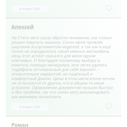
2
8 января 2025
Алексей
На Стелл авто сразу обратил внимание, как только
решил покупать машину. Салон меня привлёк
широким ассортиментом моделей, а так как я ещё
точно не определился, какой именно автомобиль
хочу, этот аспект оказался для меня одним
ключевых. И благодаря огромному выбору и,
конечно, помощи менеджера, мне легко удалось
подобрать оптимальный для себя вариант –
относительно недорогой, но надёжный и
комфортный Джили. Цены в этом автосалоне ничем
не отличаются от других, что в общем-то меня
устроило. Оформление документов прошло быстро
и без проблем, так что салон могу рекомендовать
как минимум посмотреть
1
6 января 2025
Роман