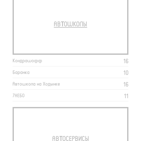
АВТОШКОЛЫ
16
Кондрашофф
10
Баранка
16
Автошкола на Ходынке
11
7НЕБО
АВТОСЕРВИСЫ