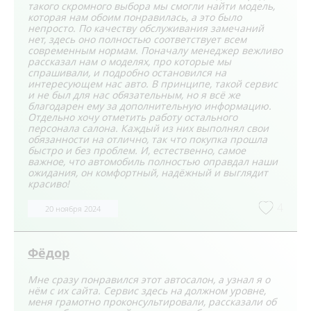
такого скромного выбора мы смогли найти модель,
которая нам обоим понравилась, а это было
непросто. По качеству обслуживания замечаний
нет, здесь оно полностью соответствует всем
современным нормам. Поначалу менеджер вежливо
рассказал нам о моделях, про которые мы
спрашивали, и подробно остановился на
интересующем нас авто. В принципе, такой сервис
и не был для нас обязательным, но я всё же
благодарен ему за дополнительную информацию.
Отдельно хочу отметить работу остального
персонала салона. Каждый из них выполнял свои
обязанности на отлично, так что покупка прошла
быстро и без проблем. И, естественно, самое
важное, что автомобиль полностью оправдал наши
ожидания, он комфортный, надёжный и выглядит
красиво!
4
20 ноября 2024
Фёдор
Мне сразу понравился этот автосалон, а узнал я о
нём с их сайта. Сервис здесь на должном уровне,
меня грамотно проконсультировали, рассказали об