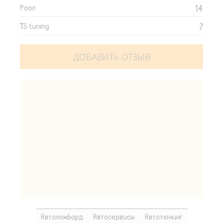
14
Роал
7
TS tuning
ДОБАВИТЬ ОТЗЫВ
Автоломбард
Автосервисы
Автотюнинг