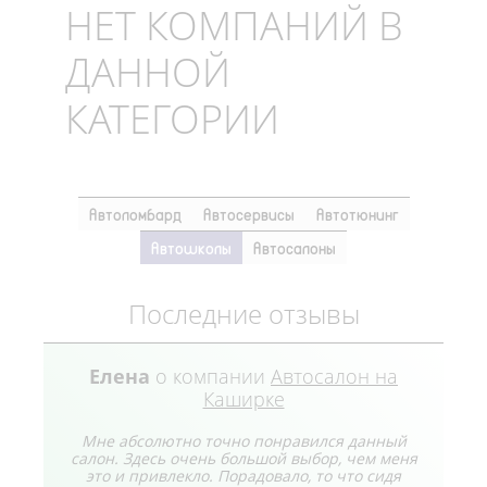
НЕТ КОМПАНИЙ В
ДАННОЙ
КАТЕГОРИИ
Автоломбард
Автосервисы
Автотюнинг
Автошколы
Автосалоны
Последние отзывы
Елена
о компании
Автосалон на
Каширке
Мне абсолютно точно понравился данный
салон. Здесь очень большой выбор, чем меня
это и привлекло. Порадовало, то что сидя