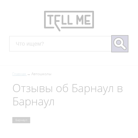
Главная
Автошколы
Отзывы об Барнаул в
Барнаул
Барнаул